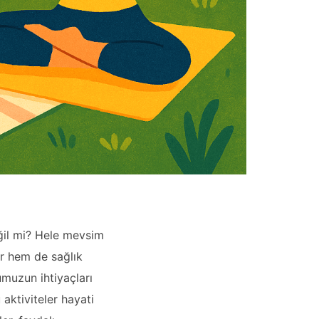
ğil mi? Hele mevsim
er hem de sağlık
umuzun ihtiyaçları
aktiviteler hayati