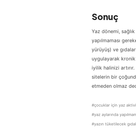
Sonuç
Yaz dönemi, sağlık 
yapılmaması gereken
yürüyüş) ve gıdalar
uygulayarak kronik 
iyilik halinizi artı
sitelerin bir çoğun
etmeden olmaz dedi
çocuklar için yaz aktivi
yaz aylarında yapılma
yazın tüketilecek gıdal