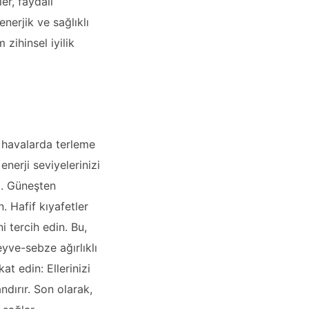
r, faydalı
nerjik ve sağlıklı
zihinsel iyilik
 havalarda terleme
enerji seviyelerinizi
lı. Güneşten
 Hafif kıyafetler
 tercih edin. Bu,
yve-sebze ağırlıklı
kat edin: Ellerinizi
ndırır. Son olarak,