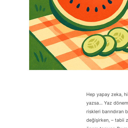
Hep yapay zeka, hi
yazsa… Yaz dönemi, 
riskleri barındıran
değişirken, – tabii