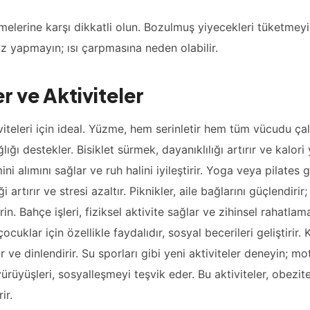
melerine karşı dikkatli olun. Bozulmuş yiyecekleri tüketmeyin
siz yapmayın; ısı çarpmasına neden olabilir.
er ve Aktiviteler
iteleri için ideal. Yüzme, hem serinletir hem tüm vücudu çalış
ığı destekler. Bisiklet sürmek, dayanıklılığı artırır ve kalor
ni alımını sağlar ve ruh halini iyileştirir. Yoga veya pilates g
i artırır ve stresi azaltır. Piknikler, aile bağlarını güçlendirir; 
irin. Bahçe işleri, fiziksel aktivite sağlar ve zihinsel rahatla
çocuklar için özellikle faydalıdır, sosyal becerileri geliştirir
r ve dinlendirir. Su sporları gibi yeni aktiviteler deneyin; mot
ürüyüşleri, sosyalleşmeyi teşvik eder. Bu aktiviteler, obezit
ir.