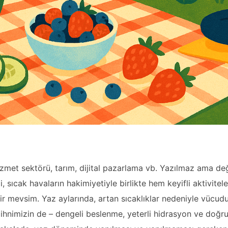
zmet sektörü, tarım, dijital pazarlama vb. Yazılmaz ama de
sıcak havaların hakimiyetiyle birlikte hem keyifli aktivitel
 bir mevsim. Yaz aylarında, artan sıcaklıklar nedeniyle vücud
 zihnimizin de – dengeli beslenme, yeterli hidrasyon ve doğru 