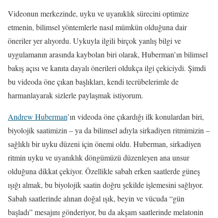
Videonun merkezinde, uyku ve uyanıklık sürecini optimize
etmenin, bilimsel yöntemlerle nasıl mümkün olduğuna dair
öneriler yer alıyordu. Uykuyla ilgili birçok yanlış bilgi ve
uygulamanın arasında kaybolan biri olarak, Huberman’ın bilimsel
bakış açısı ve kanıta dayalı önerileri oldukça ilgi çekiciydi. Şimdi
bu videoda öne çıkan başlıkları, kendi tecrübelerimle de
harmanlayarak sizlerle paylaşmak istiyorum.
Andrew Huberman
’ın videoda öne çıkardığı ilk konulardan biri,
biyolojik saatimizin – ya da bilimsel adıyla sirkadiyen ritmimizin –
sağlıklı bir uyku düzeni için önemi oldu. Huberman, sirkadiyen
ritmin uyku ve uyanıklık döngümüzü düzenleyen ana unsur
olduğuna dikkat çekiyor. Özellikle sabah erken saatlerde güneş
ışığı almak, bu biyolojik saatin doğru şekilde işlemesini sağlıyor.
Sabah saatlerinde alınan doğal ışık, beyin ve vücuda “gün
başladı” mesajını gönderiyor, bu da akşam saatlerinde melatonin