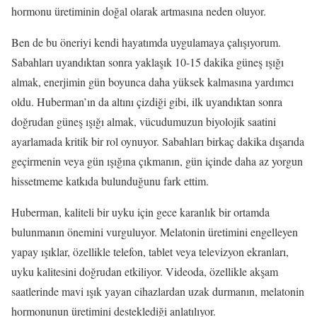
hormonu üretiminin doğal olarak artmasına neden oluyor.
Ben de bu öneriyi kendi hayatımda uygulamaya çalışıyorum.
Sabahları uyandıktan sonra yaklaşık 10-15 dakika güneş ışığı
almak, enerjimin gün boyunca daha yüksek kalmasına yardımcı
oldu. Huberman’ın da altını çizdiği gibi, ilk uyandıktan sonra
doğrudan güneş ışığı almak, vücudumuzun biyolojik saatini
ayarlamada kritik bir rol oynuyor. Sabahları birkaç dakika dışarıda
geçirmenin veya gün ışığına çıkmanın, gün içinde daha az yorgun
hissetmeme katkıda bulunduğunu fark ettim.
Huberman, kaliteli bir uyku için gece karanlık bir ortamda
bulunmanın önemini vurguluyor. Melatonin üretimini engelleyen
yapay ışıklar, özellikle telefon, tablet veya televizyon ekranları,
uyku kalitesini doğrudan etkiliyor. Videoda, özellikle akşam
saatlerinde mavi ışık yayan cihazlardan uzak durmanın, melatonin
hormonunun üretimini desteklediği anlatılıyor.