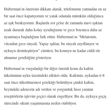
Huberman’ın önerisini dikkate alarak, telefonumu yatmadan en az
bir saat önce kapatıyorum ve yatak odamda mümkün olduğunca
az ışık bırakıyorum. Başlarda zor gelse de zamanla mavi ışıktan
uzak durarak daha kolay uyuduğumu ve gece boyunca daha az
uyanmaya başladığımı fark ettim. Huberman’ın “Melatonin,
vücudun gece sinyali. Yapay ışıklar, bu sinyali zayıflatıyor ve
uykuyu derinleştiriyor” cümlesi, bu konuyu ne kadar ciddi ele
almamız gerektiğini gösteriyor.
Huberman’ın vurguladığı bir diğer önemli konu da kafein
tüketiminin uyku üzerindeki etkileri oldu. Kafeinin, uykudan 6-8
saat önce tüketilmemesi gerektiği belirtiliyor çünkü kafein,
beyindeki adenozin adı verilen ve yorgunluk hissi yaratan
reseptörlerin işlevini geçici olarak engelliyor. Bu da, uykuya geçiş
sürecinde sıkıntı yaşanmasına neden olabiliyor.