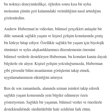
bu noktayı deneyimledikçe, öğleden sonra kısa bir uyku
molasının günün geri kalanındaki verimliliğimi nasıl artırdığını
gözlemledim.
Andrew Huberman’ın videoları, bilimsel gerçekleri anlaşılır bir
dille sunarak sağlıklı yaşam ve kişisel gelişim konularında geniş
bir kitleye hitap ediyor. Özellikle sağlıklı bir yaşam için biyolojik
ritmimizi ve uyku alışkanlıklarımızı düzenlemenin önemini
bilimsel verilerle destekleyen Huberman, bu konuları kanıta dayalı
bilgilerle ele alıyor. Kişisel gelişim yolculuğumuzda, Huberman
gibi güvenilir bilim insanlarının görüşlerini takip etmek,
uygulamalarımızın etkinliğini artırıyor.
Ben de son zamanlarda, alanında uzman isimleri takip ederek
sağlıklı yaşam konusunda yeni bilgiler edinmeye özen
gösteriyorum. Sağlıklı bir yaşamın, bilimsel veriler ve önerilerle
desteklendiğinde sürdürülebilir hale geldiğini fark ettim.