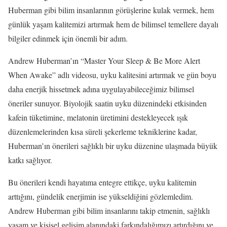
Huberman gibi bilim insanlarının görüşlerine kulak vermek, hem
günlük yaşam kalitemizi artırmak hem de bilimsel temellere dayalı
bilgiler edinmek için önemli bir adım.
Andrew Huberman’ın “Master Your Sleep & Be More Alert
When Awake” adlı videosu, uyku kalitesini artırmak ve gün boyu
daha enerjik hissetmek adına uygulayabileceğimiz bilimsel
öneriler sunuyor. Biyolojik saatin uyku düzenindeki etkisinden
kafein tüketimine, melatonin üretimini destekleyecek ışık
düzenlemelerinden kısa süreli şekerleme tekniklerine kadar,
Huberman’ın önerileri sağlıklı bir uyku düzenine ulaşmada büyük
katkı sağlıyor.
Bu önerileri kendi hayatıma entegre ettikçe, uyku kalitemin
arttığını, gündelik enerjimin ise yükseldiğini gözlemledim.
Andrew Huberman gibi bilim insanlarını takip etmenin, sağlıklı
yaşam ve kişisel gelişim alanındaki farkındalığımızı artırdığını ve