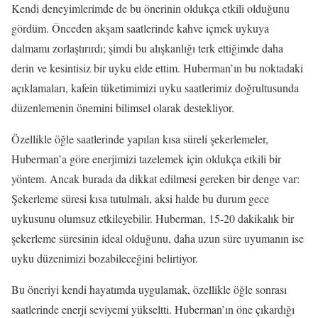
Kendi deneyimlerimde de bu önerinin oldukça etkili olduğunu
gördüm. Önceden akşam saatlerinde kahve içmek uykuya
dalmamı zorlaştırırdı; şimdi bu alışkanlığı terk ettiğimde daha
derin ve kesintisiz bir uyku elde ettim. Huberman’ın bu noktadaki
açıklamaları, kafein tüketimimizi uyku saatlerimiz doğrultusunda
düzenlemenin önemini bilimsel olarak destekliyor.
Özellikle öğle saatlerinde yapılan kısa süreli şekerlemeler,
Huberman’a göre enerjimizi tazelemek için oldukça etkili bir
yöntem. Ancak burada da dikkat edilmesi gereken bir denge var:
Şekerleme süresi kısa tutulmalı, aksi halde bu durum gece
uykusunu olumsuz etkileyebilir. Huberman, 15-20 dakikalık bir
şekerleme süresinin ideal olduğunu, daha uzun süre uyumanın ise
uyku düzenimizi bozabileceğini belirtiyor.
Bu öneriyi kendi hayatımda uygulamak, özellikle öğle sonrası
saatlerinde enerji seviyemi yükseltti. Huberman’ın öne çıkardığı