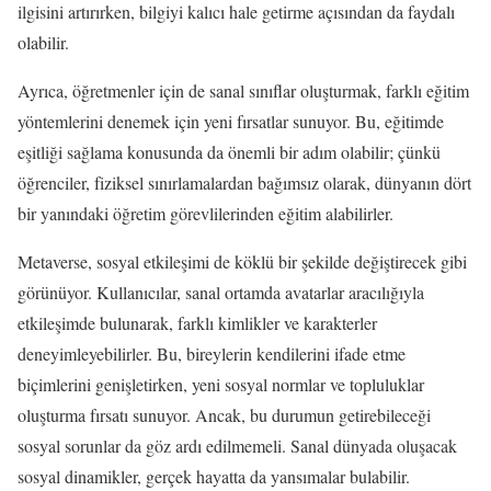
ilgisini artırırken, bilgiyi kalıcı hale getirme açısından da faydalı
olabilir.
Ayrıca, öğretmenler için de sanal sınıflar oluşturmak, farklı eğitim
yöntemlerini denemek için yeni fırsatlar sunuyor. Bu, eğitimde
eşitliği sağlama konusunda da önemli bir adım olabilir; çünkü
öğrenciler, fiziksel sınırlamalardan bağımsız olarak, dünyanın dört
bir yanındaki öğretim görevlilerinden eğitim alabilirler.
Metaverse, sosyal etkileşimi de köklü bir şekilde değiştirecek gibi
görünüyor. Kullanıcılar, sanal ortamda avatarlar aracılığıyla
etkileşimde bulunarak, farklı kimlikler ve karakterler
deneyimleyebilirler. Bu, bireylerin kendilerini ifade etme
biçimlerini genişletirken, yeni sosyal normlar ve topluluklar
oluşturma fırsatı sunuyor. Ancak, bu durumun getirebileceği
sosyal sorunlar da göz ardı edilmemeli. Sanal dünyada oluşacak
sosyal dinamikler, gerçek hayatta da yansımalar bulabilir.