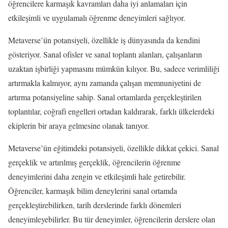
öğrencilere karmaşık kavramları daha iyi anlamaları için
etkileşimli ve uygulamalı öğrenme deneyimleri sağlıyor.
Metaverse’ün potansiyeli, özellikle iş dünyasında da kendini
gösteriyor. Sanal ofisler ve sanal toplantı alanları, çalışanların
uzaktan işbirliği yapmasını mümkün kılıyor. Bu, sadece verimliliği
artırmakla kalmıyor, aynı zamanda çalışan memnuniyetini de
artırma potansiyeline sahip. Sanal ortamlarda gerçekleştirilen
toplantılar, coğrafi engelleri ortadan kaldırarak, farklı ülkelerdeki
ekiplerin bir araya gelmesine olanak tanıyor.
Metaverse’ün eğitimdeki potansiyeli, özellikle dikkat çekici. Sanal
gerçeklik ve artırılmış gerçeklik, öğrencilerin öğrenme
deneyimlerini daha zengin ve etkileşimli hale getirebilir.
Öğrenciler, karmaşık bilim deneylerini sanal ortamda
gerçekleştirebilirken, tarih derslerinde farklı dönemleri
deneyimleyebilirler. Bu tür deneyimler, öğrencilerin derslere olan