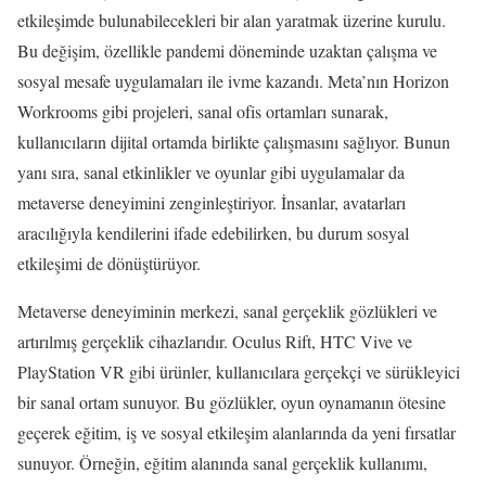
etkileşimde bulunabilecekleri bir alan yaratmak üzerine kurulu.
Bu değişim, özellikle pandemi döneminde uzaktan çalışma ve
sosyal mesafe uygulamaları ile ivme kazandı. Meta’nın Horizon
Workrooms gibi projeleri, sanal ofis ortamları sunarak,
kullanıcıların dijital ortamda birlikte çalışmasını sağlıyor. Bunun
yanı sıra, sanal etkinlikler ve oyunlar gibi uygulamalar da
metaverse deneyimini zenginleştiriyor. İnsanlar, avatarları
aracılığıyla kendilerini ifade edebilirken, bu durum sosyal
etkileşimi de dönüştürüyor.
Metaverse deneyiminin merkezi, sanal gerçeklik gözlükleri ve
artırılmış gerçeklik cihazlarıdır. Oculus Rift, HTC Vive ve
PlayStation VR gibi ürünler, kullanıcılara gerçekçi ve sürükleyici
bir sanal ortam sunuyor. Bu gözlükler, oyun oynamanın ötesine
geçerek eğitim, iş ve sosyal etkileşim alanlarında da yeni fırsatlar
sunuyor. Örneğin, eğitim alanında sanal gerçeklik kullanımı,