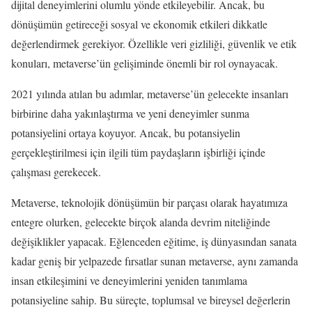
dijital deneyimlerini olumlu yönde etkileyebilir. Ancak, bu
dönüşümün getireceği sosyal ve ekonomik etkileri dikkatle
değerlendirmek gerekiyor. Özellikle veri gizliliği, güvenlik ve etik
konuları, metaverse’ün gelişiminde önemli bir rol oynayacak.
2021 yılında atılan bu adımlar, metaverse’ün gelecekte insanları
birbirine daha yakınlaştırma ve yeni deneyimler sunma
potansiyelini ortaya koyuyor. Ancak, bu potansiyelin
gerçekleştirilmesi için ilgili tüm paydaşların işbirliği içinde
çalışması gerekecek.
Metaverse, teknolojik dönüşümün bir parçası olarak hayatımıza
entegre olurken, gelecekte birçok alanda devrim niteliğinde
değişiklikler yapacak. Eğlenceden eğitime, iş dünyasından sanata
kadar geniş bir yelpazede fırsatlar sunan metaverse, aynı zamanda
insan etkileşimini ve deneyimlerini yeniden tanımlama
potansiyeline sahip. Bu süreçte, toplumsal ve bireysel değerlerin