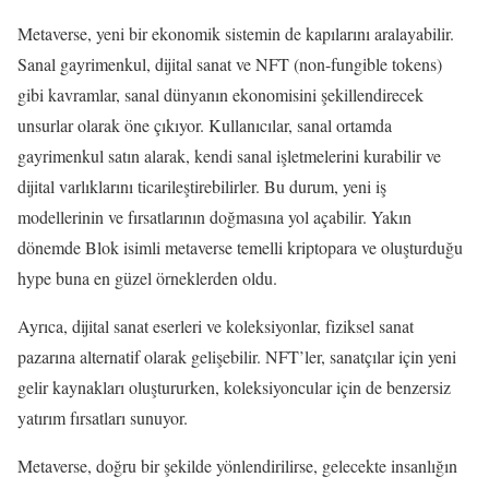
Metaverse, yeni bir ekonomik sistemin de kapılarını aralayabilir.
Sanal gayrimenkul, dijital sanat ve NFT (non-fungible tokens)
gibi kavramlar, sanal dünyanın ekonomisini şekillendirecek
unsurlar olarak öne çıkıyor. Kullanıcılar, sanal ortamda
gayrimenkul satın alarak, kendi sanal işletmelerini kurabilir ve
dijital varlıklarını ticarileştirebilirler. Bu durum, yeni iş
modellerinin ve fırsatlarının doğmasına yol açabilir. Yakın
dönemde Blok isimli metaverse temelli kriptopara ve oluşturduğu
hype buna en güzel örneklerden oldu.
Ayrıca, dijital sanat eserleri ve koleksiyonlar, fiziksel sanat
pazarına alternatif olarak gelişebilir. NFT’ler, sanatçılar için yeni
gelir kaynakları oluştururken, koleksiyoncular için de benzersiz
yatırım fırsatları sunuyor.
Metaverse, doğru bir şekilde yönlendirilirse, gelecekte insanlığın