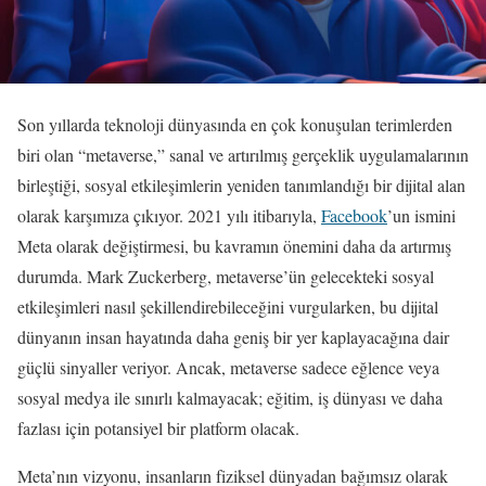
Son yıllarda teknoloji dünyasında en çok konuşulan terimlerden
biri olan “metaverse,” sanal ve artırılmış gerçeklik uygulamalarının
birleştiği, sosyal etkileşimlerin yeniden tanımlandığı bir dijital alan
olarak karşımıza çıkıyor. 2021 yılı itibarıyla,
Facebook
’un ismini
Meta olarak değiştirmesi, bu kavramın önemini daha da artırmış
durumda. Mark Zuckerberg, metaverse’ün gelecekteki sosyal
etkileşimleri nasıl şekillendirebileceğini vurgularken, bu dijital
dünyanın insan hayatında daha geniş bir yer kaplayacağına dair
güçlü sinyaller veriyor. Ancak, metaverse sadece eğlence veya
sosyal medya ile sınırlı kalmayacak; eğitim, iş dünyası ve daha
fazlası için potansiyel bir platform olacak.
Meta’nın vizyonu, insanların fiziksel dünyadan bağımsız olarak