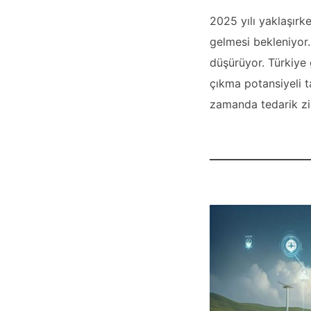
2025 yılı yaklaşırk
gelmesi bekleniyor. 
düşürüyor. Türkiye 
çıkma potansiyeli t
zamanda tedarik zin