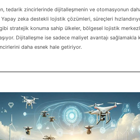
en, tedarik zincirlerinde dijitalleşmenin ve otomasyonun dah
Yapay zeka destekli lojistik çözümleri, süreçleri hızlandırıy
gibi stratejik konuma sahip ülkeler, bölgesel lojistik merkez
aşıyor. Dijitalleşme ise sadece maliyet avantajı sağlamakla 
cirlerini daha esnek hale getiriyor.