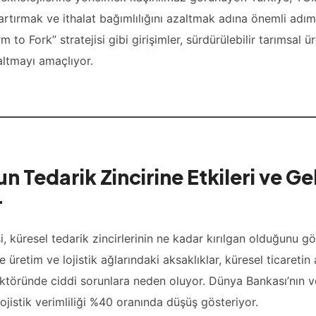
 artırmak ve ithalat bağımlılığını azaltmak adına önemli adım
to Fork” stratejisi gibi girişimler, sürdürülebilir tarımsal 
zaltmayı amaçlıyor.
n Tedarik Zincirine Etkileri ve G
r
 küresel tedarik zincirlerinin ne kadar kırılgan olduğunu gö
retim ve lojistik ağlarındaki aksaklıklar, küresel ticaretin 
ektöründe ciddi sorunlara neden oluyor. Dünya Bankası’nın ve
ojistik verimliliği %40 oranında düşüş gösteriyor.