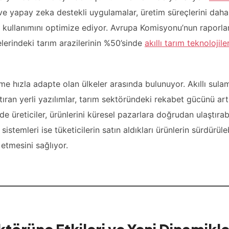
 ve yapay zeka destekli uygulamalar, üretim süreçlerini daha
k kullanımını optimize ediyor. Avrupa Komisyonu’nun raporla
elerindeki tarım arazilerinin %50’sinde
akıllı tarım teknolojiler
e hızla adapte olan ülkeler arasında bulunuyor. Akıllı sula
artıran yerli yazılımlar, tarım sektöründeki rekabet gücünü artır
e üreticiler, ürünlerini küresel pazarlara doğrudan ulaştırab
k sistemleri ise tüketicilerin satın aldıkları ürünlerin sürdürüleb
 etmesini sağlıyor.