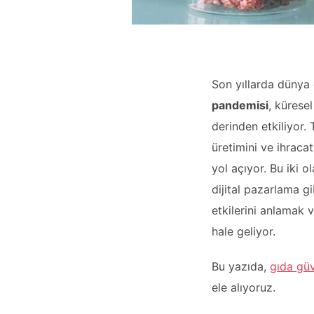
Son yıllarda dünya
pandemisi
, kürese
derinden etkiliyor. 
üretimini ve ihracat
yol açıyor. Bu iki o
dijital pazarlama gi
etkilerini anlamak
hale geliyor.
Bu yazıda,
gıda güv
ele alıyoruz.