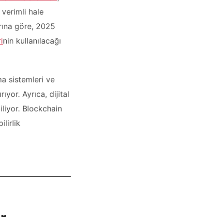
 verimli hale
rına göre, 2025
i
nin kullanılacağı
ma sistemleri ve
ıyor. Ayrıca, dijital
iliyor. Blockchain
ilirlik