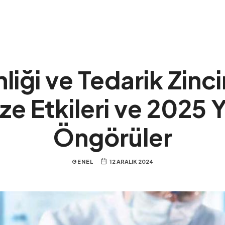
iği ve Tedarik Zinciri
 Etkileri ve 2025 Yı
Öngörüler
GENEL
12 ARALIK 2024