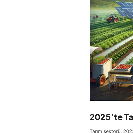
2025’te Ta
Tarım sektörü, 202