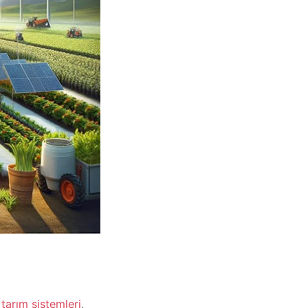
ı tarım sistemleri
,