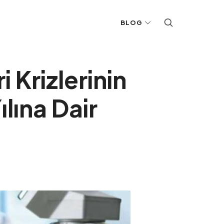
BLOG
 Krizlerinin
lına Dair