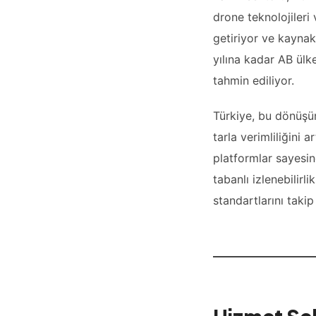
drone teknolojileri
getiriyor ve kayna
yılına kadar AB ülk
tahmin ediliyor.
Türkiye, bu dönüşüm
tarla verimliliğini 
platformlar sayesind
tabanlı izlenebilirli
standartlarını takip