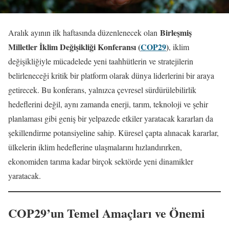
Birleşmiş
Aralık ayının ilk haftasında düzenlenecek olan
Milletler İklim Değişikliği Konferansı (
COP29
)
, iklim
değişikliğiyle mücadelede yeni taahhütlerin ve stratejilerin
belirleneceği kritik bir platform olarak dünya liderlerini bir araya
getirecek. Bu konferans, yalnızca çevresel sürdürülebilirlik
hedeflerini değil, aynı zamanda enerji, tarım, teknoloji ve şehir
planlaması gibi geniş bir yelpazede etkiler yaratacak kararları da
şekillendirme potansiyeline sahip. Küresel çapta alınacak kararlar,
ülkelerin iklim hedeflerine ulaşmalarını hızlandırırken,
ekonomiden tarıma kadar birçok sektörde yeni dinamikler
yaratacak.
COP29’un Temel Amaçları ve Önemi