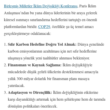
Birleşmiş Milletler İklim Değişikliği Konferansı
, Paris İklim
Anlaşması’ndan bu yana dünya liderlerinin bir araya gelerek
küresel ısınmayı sınırlandırma hedeflerini tartıştığı en önemli
platformlardan biridir.
COP29
, özellikle şu üç temel amacı
gerçekleştirmeye odaklanacak:
Sıfır Karbon Hedefine Doğru Yol Almak:
Dünya genelinde
karbon emisyonlarının azaltılması için net sıfır hedeflerine
ulaşmaya yönelik yeni taahhütler alınması bekleniyor.
Finansman ve Kaynak Sağlama:
İklim değişikliğiyle
mücadelede düşük gelirli ülkelerin desteklenmesi amacıyla
yıllık 300 milyar dolarlık bir finansman planı masaya
yatırılacak.
Adaptasyon ve Dirençlilik:
İklim değişikliğinin etkilerine
karşı dayanıklılığı artırmak için hem şehirleşme hem de tarımda
dönüşüm politikaları önerilecek.