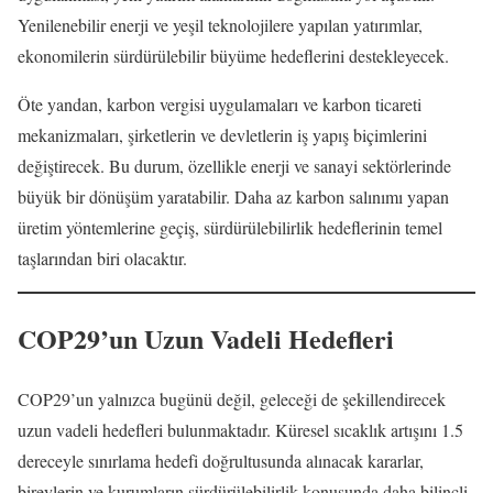
Yenilenebilir enerji ve yeşil teknolojilere yapılan yatırımlar,
ekonomilerin sürdürülebilir büyüme hedeflerini destekleyecek.
Öte yandan, karbon vergisi uygulamaları ve karbon ticareti
mekanizmaları, şirketlerin ve devletlerin iş yapış biçimlerini
değiştirecek. Bu durum, özellikle enerji ve sanayi sektörlerinde
büyük bir dönüşüm yaratabilir. Daha az karbon salınımı yapan
üretim yöntemlerine geçiş, sürdürülebilirlik hedeflerinin temel
taşlarından biri olacaktır.
COP29’un Uzun Vadeli Hedefleri
COP29’un yalnızca bugünü değil, geleceği de şekillendirecek
uzun vadeli hedefleri bulunmaktadır. Küresel sıcaklık artışını 1.5
dereceyle sınırlama hedefi doğrultusunda alınacak kararlar,
bireylerin ve kurumların sürdürülebilirlik konusunda daha bilinçli