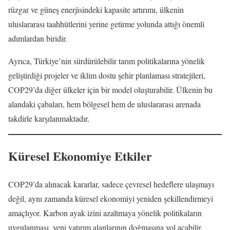
rüzgar ve güneş enerjisindeki kapasite artırımı, ülkenin
uluslararası taahhütlerini yerine getirme yolunda attığı önemli
adımlardan biridir.
Ayrıca, Türkiye’nin sürdürülebilir tarım politikalarına yönelik
geliştirdiği projeler ve iklim dostu şehir planlaması stratejileri,
COP29’da diğer ülkeler için bir model oluşturabilir. Ülkenin bu
alandaki çabaları, hem bölgesel hem de uluslararası arenada
takdirle karşılanmaktadır.
Küresel Ekonomiye Etkiler
COP29’da alınacak kararlar, sadece çevresel hedeflere ulaşmayı
değil, aynı zamanda küresel ekonomiyi yeniden şekillendirmeyi
amaçlıyor. Karbon ayak izini azaltmaya yönelik politikaların
uygulanması, yeni yatırım alanlarının doğmasına yol açabilir.