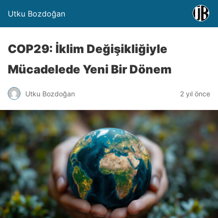
Utku Bozdoğan
COP29: İklim Değişikliğiyle
Mücadelede Yeni Bir Dönem
Utku Bozdoğan
2 yıl önce