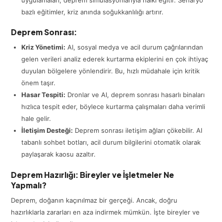
bazlı eğitimler, kriz anında soğukkanlılığı artırır.
Deprem Sonrası:
Kriz Yönetimi:
AI, sosyal medya ve acil durum çağrılarından
gelen verileri analiz ederek kurtarma ekiplerini en çok ihtiyaç
duyulan bölgelere yönlendirir. Bu, hızlı müdahale için kritik
önem taşır.
Hasar Tespiti:
Dronlar ve AI, deprem sonrası hasarlı binaları
hızlıca tespit eder, böylece kurtarma çalışmaları daha verimli
hale gelir.
İletişim Desteği:
Deprem sonrası iletişim ağları çökebilir. AI
tabanlı sohbet botları, acil durum bilgilerini otomatik olarak
paylaşarak kaosu azaltır.
Deprem Hazırlığı: Bireyler ve İşletmeler Ne
Yapmalı?
Deprem, doğanın kaçınılmaz bir gerçeği. Ancak, doğru
hazırlıklarla zararları en aza indirmek mümkün. İşte bireyler ve