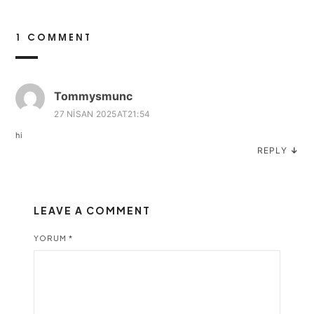
1 COMMENT
Tommysmunc
27 NISAN 2025AT21:54
hi
REPLY
↓
LEAVE A COMMENT
YORUM
*