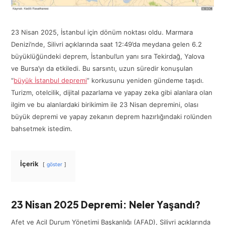
23 Nisan 2025, İstanbul için dönüm noktası oldu. Marmara
Denizi’nde, Silivri açıklarında saat 12:49’da meydana gelen 6.2
büyüklüğündeki deprem, İstanbul’un yanı sıra Tekirdağ, Yalova
ve Bursa’yı da etkiledi. Bu sarsıntı, uzun süredir konuşulan
“
büyük İstanbul depremi
” korkusunu yeniden gündeme taşıdı.
Turizm, otelcilik, dijital pazarlama ve yapay zeka gibi alanlara olan
ilgim ve bu alanlardaki birikimim ile 23 Nisan depremini, olası
büyük depremi ve yapay zekanın deprem hazırlığındaki rolünden
bahsetmek istedim.
İçerik
göster
23 Nisan 2025 Depremi: Neler Yaşandı?
Afet ve Acil Durum Yönetimi Başkanlığı (AFAD), Silivri açıklarında