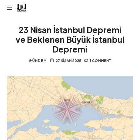
Utku
Bozdoğan
23 Nisan İstanbul Depremi
ve Beklenen Büyük İstanbul
Depremi
GÜNDEM
27 NISAN 2025
1 COMMENT