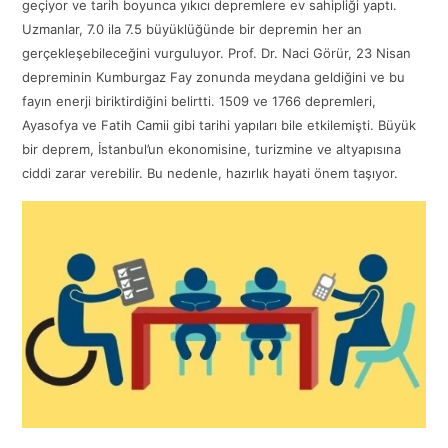
geçiyor ve tarih boyunca yıkıcı depremlere ev sahipliği yaptı.
Uzmanlar, 7.0 ila 7.5 büyüklüğünde bir depremin her an
gerçekleşebileceğini vurguluyor. Prof. Dr. Naci Görür, 23 Nisan
depreminin Kumburgaz Fay zonunda meydana geldiğini ve bu
fayın enerji biriktirdiğini belirtti. 1509 ve 1766 depremleri,
Ayasofya ve Fatih Camii gibi tarihi yapıları bile etkilemişti. Büyük
bir deprem, İstanbul’un ekonomisine, turizmine ve altyapısına
ciddi zarar verebilir. Bu nedenle, hazırlık hayati önem taşıyor.