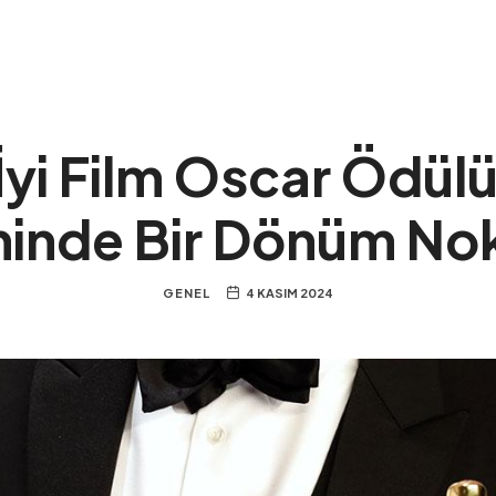
İyi Film Oscar Ödül
hinde Bir Dönüm No
GENEL
4 KASIM 2024