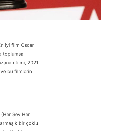
n iyi film Oscar
a toplumsal
azanan filmi, 2021
 ve bu filmlerin
(Her Şey Her
karmaşık bir çoklu