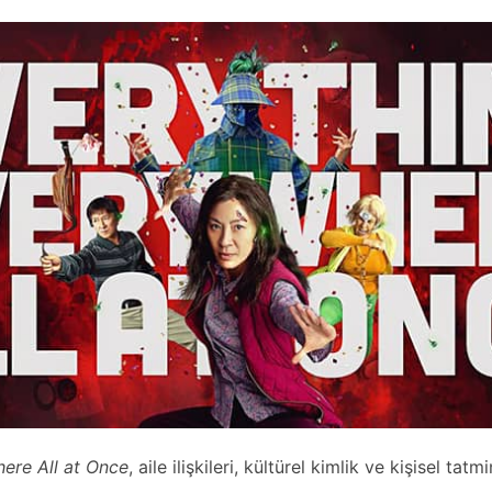
ere All at Once
, aile ilişkileri, kültürel kimlik ve kişisel tat