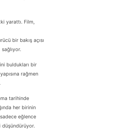
i yarattı. Film,
rücü bir bakış açısı
 sağlıyor.
ini buldukları bir
k yapısına rağmen
.
ema tarihinde
ğında her birinin
, sadece eğlence
ri düşündürüyor.