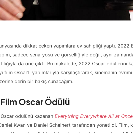
ünyasında dikkat çeken yapımlara ev sahipliği yaptı. 2022 E
pım, sadece senaryosu ve görselliğiyle değil, aynı zamand
lılığıyla da öne çıktı. Bu makalede, 2022 Oscar ödüllerini k
yi film Oscar’lı yapımlarıyla karşılaştırarak, sinemanın evrimi
üzerine derin bir bakış sunacağım.
i Film Oscar Ödülü
lm Oscar ödülünü kazanan
Everything Everywhere All at Once
aniel Kwan ve Daniel Scheinert tarafından yönetildi. Film, 