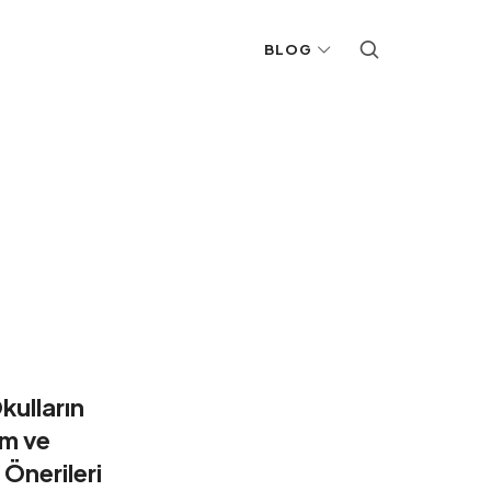
BLOG
kulların
um ve
Önerileri