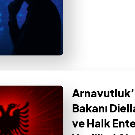
Arnavutluk
Bakanı Diell
ve Halk En