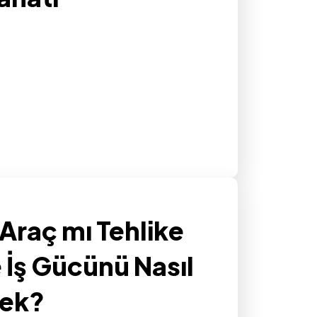
Araç mı Tehlike
 İş Gücünü Nasıl
cek?