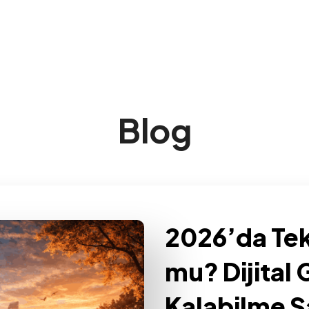
Blog
2026’da Tek
mu? Dijital
Kalabilme S