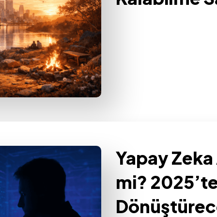
Yapay Zeka 
mi? 2025’te
Dönüştüre